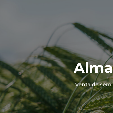
Alma
Venta de semil