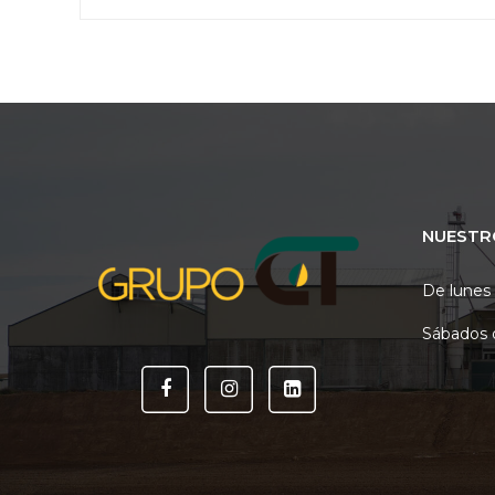
NUESTR
De lunes 
Sábados 