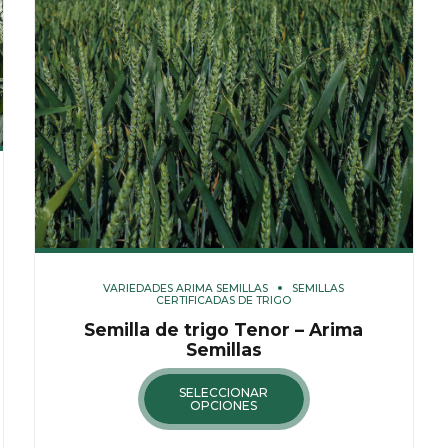
VARIEDADES ARIMA SEMILLAS
SEMILLAS
CERTIFICADAS DE TRIGO
Semilla de trigo Tenor – Arima
Semillas
SELECCIONAR
OPCIONES