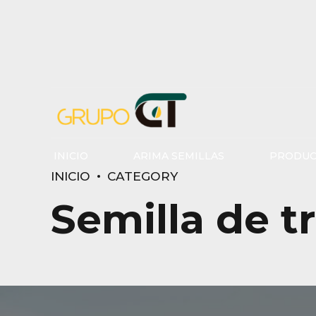
INICIO
ARIMA SEMILLAS
PRODUC
INICIO
CATEGORY
Semilla de t