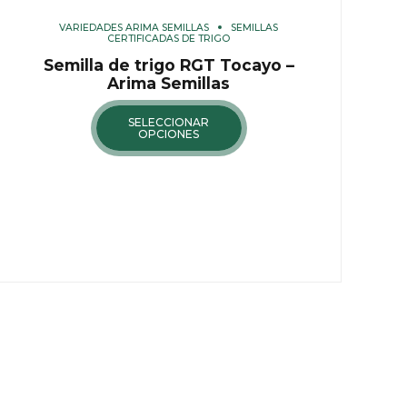
VARIEDADES ARIMA SEMILLAS
SEMILLAS
CERTIFICADAS DE TRIGO
Semilla de trigo RGT Tocayo –
Arima Semillas
SELECCIONAR
OPCIONES