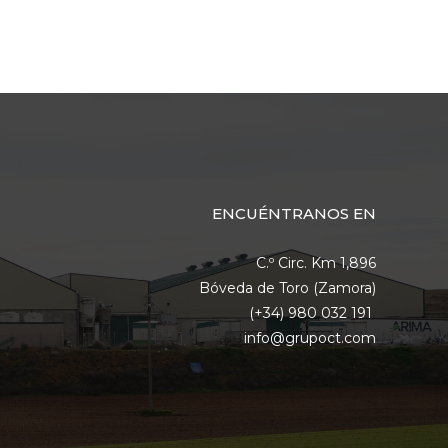
ENCUÉNTRANOS EN
C.º Circ. Km 1,896
Bóveda de Toro (Zamora)
(+34) 980 032 191
info@grupoct.com