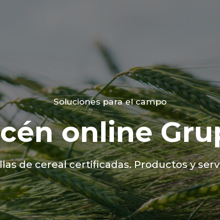
Soluciones para el campo
cén online Gru
las de cereal certificadas. Productos y servi