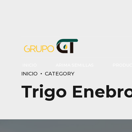
INICIO
ARIMA SEMILLAS
PRODUC
INICIO
CATEGORY
Trigo Enebr