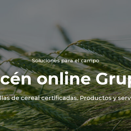
Soluciones para el campo
cén online Gru
las de cereal certificadas. Productos y servi