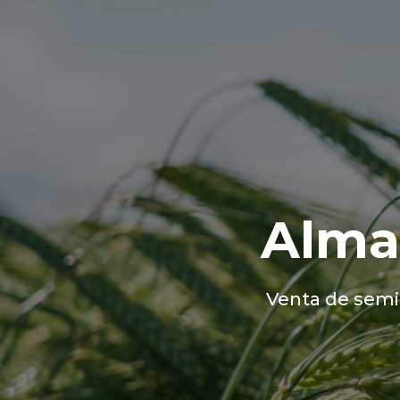
Alma
Venta de semil