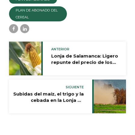
PLAN DE ABONADO DEL
CEREAL
ANTERIOR
Lonja de Salamanca: Ligero
repunte del precio de los
cereales
SIGUIENTE
Subidas del maíz, el trigo y la
cebada en la Lonja de
Zamora