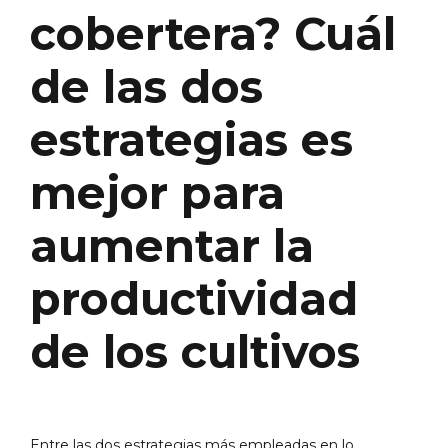
cobertera? Cuál
de las dos
estrategias es
mejor para
aumentar la
productividad
de los cultivos
Entre las dos estrategias más empleadas en lo