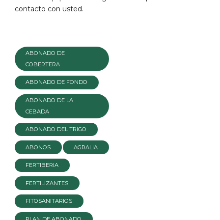
contacto con usted.
ABONADO DE
COBERTERA
ABONADO DE FONDO
ABONADO DE LA
CEBADA
ABONADO DEL TRIGO
ABONOS
AGRALIA
FERTIBERIA
FERTILIZANTES
FITOSANITARIOS
PLAN DE ABONADO