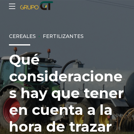
CEREALES
FERTILIZANTES
Qué
consideracione
s hay que tener
en cuenta a la
hora de trazar