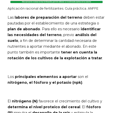
Aplicación racional de fertilizantes. Guía práctica. ANFFE
Las
labores de preparación del terreno
deben estar
pautadas por el establecimiento de una estrategia o
plan de abonado
. Para ello es necesario
identificar
las necesidades del terreno
, previo
análisis del
suelo
, a fin de determinar la cantidad necesaria de
nutrientes a aportar mediante el abonado. En este
punto también es importante
tener en cuenta la
rotación de los cultivos de la explotación a tratar
.
Los
principales elementos a aportar
son el
nitrógeno, el fósforo y el potasio (npk)
.
El
nitrógeno (N)
favorece el crecimiento del cultivo y
determina el nivel proteico del cereal
. El
fósforo
(P)
impulsa el
desarrollo de la raíz
y estimula la