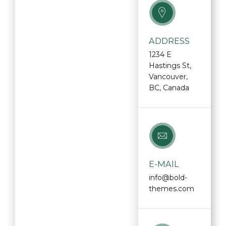
ADDRESS
1234 E
Hastings St,
Vancouver,
BC, Canada
E-MAIL
info@bold-
themes.com