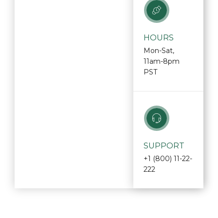
HOURS
Mon-Sat,
11am-8pm
PST
SUPPORT
+1 (800) 11-22-
222