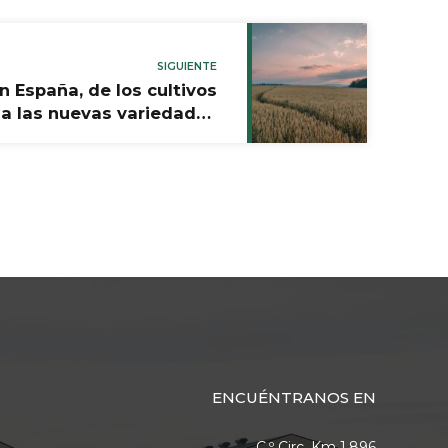
SIGUIENTE
en España, de los cultivos
 a las nuevas variedades
certificadas
ENCUÉNTRANOS EN
C.º Circ. Km 1,896