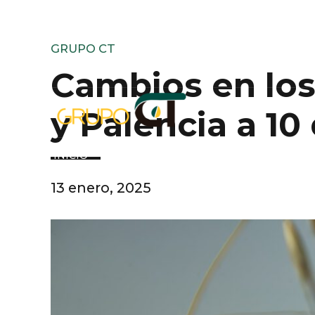
GRUPO CT
Cambios en los 
y Palencia a 10
INICIO
ARIMA SEMILLAS
PRODUC
13 enero, 2025