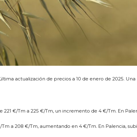
 última actualización de precios a 10 de enero de 2025. Una
 de 221 €/Tm a 225 €/Tm, un incremento de 4 €/Tm. En Palen
04 €/Tm a 208 €/Tm, aumentando en 4 €/Tm. En Palencia, su