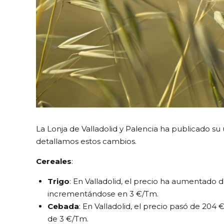
La Lonja de Valladolid y Palencia ha publicado su
detallamos estos cambios.
Cereales
:
Trigo
: En Valladolid, el precio ha aumentado
incrementándose en 3 €/Tm.
Cebada
: En Valladolid, el precio pasó de 2
de 3 €/Tm.