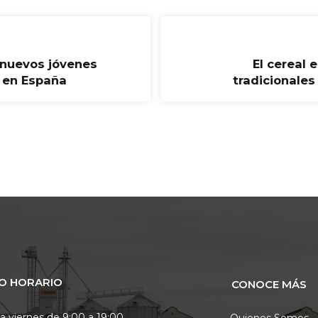
a nuevos jóvenes
El cereal 
 en España
tradicionales
O HORARIO
CONOCE MÁS
a viernes de 9:00 a 19:00.
Quienes Somos