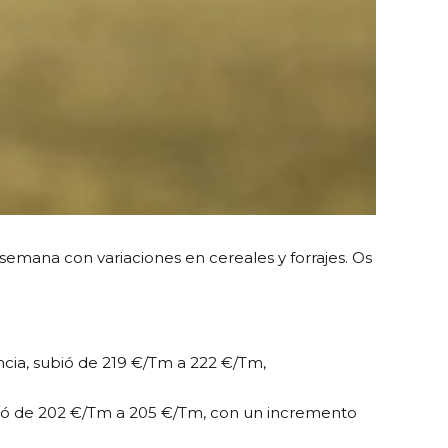
 semana con variaciones en cereales y forrajes. Os
cia, subió de 219 €/Tm a 222 €/Tm,
bió de 202 €/Tm a 205 €/Tm, con un incremento