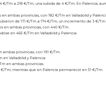
 214 €/Tm a 218 €/Tm, una subida de 4 €/Tm. En Palencia, 
s en ambas provincias, con 182 €/Tm en Valladolid y Palenci
os subieron de 171 €/Tm a 174 €/Tm, un incremento de 3 €/Tm
os en ambas provincias, con 440 €/Tm.
ndose en 465 €/Tm en Valladolid y Palencia.
en ambas provincias, con 191 €/Tm.
 en Valladolid y Palencia.
€/Tm en ambas provincias.
53 €/Tm, mientras que en Palencia permaneció en 51 €/Tm.