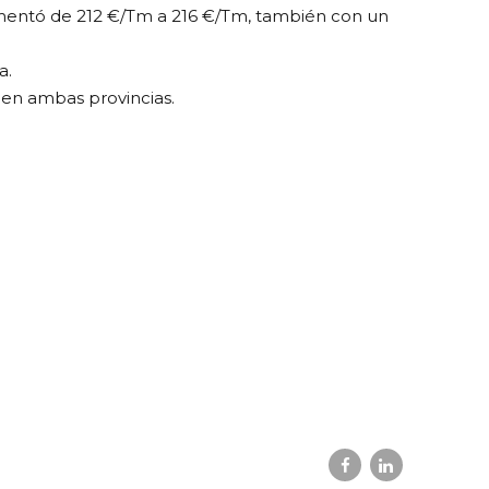
aumentó de 212 €/Tm a 216 €/Tm, también con un
a.
 en ambas provincias.