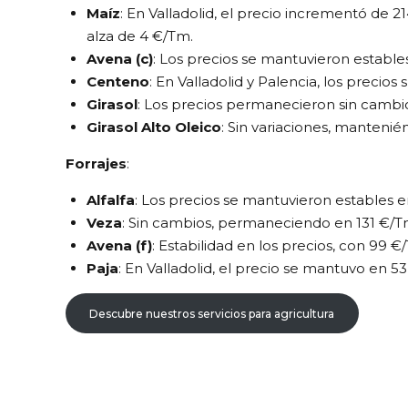
Maíz
: En Valladolid, el precio incrementó de
alza de 4 €/Tm.
Avena (c)
: Los precios se mantuvieron estable
Centeno
: En Valladolid y Palencia, los preci
Girasol
: Los precios permanecieron sin cambi
Girasol Alto Oleico
: Sin variaciones, mantenié
Forrajes
:
Alfalfa
: Los precios se mantuvieron estables 
Veza
: Sin cambios, permaneciendo en 131 €/Tm
Avena (f)
: Estabilidad en los precios, con 99 
Paja
: En Valladolid, el precio se mantuvo en 
Descubre nuestros servicios para agricultura