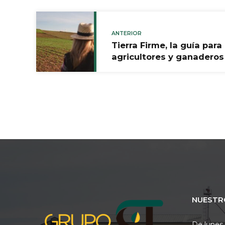
ANTERIOR
Tierra Firme, la guía par
agricultores y ganaderos
NUESTR
De lunes 