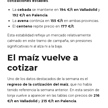
cotizaciones estables
.
La
cebada
se mantiene en
194 €/t en Valladolid
y
192 €/t en Palencia
.
La
avena
continúa en
155 €/t
en ambas provincias.
El
centeno
repite precio en
177 €/t
.
Esta estabilidad refleja un mercado relativamente
calmado en este tramo de campaña, sin presiones
significativas ni al alza ni a la baja.
El maíz vuelve a
cotizar
Uno de los datos destacados de la semana es el
regreso de la cotización del maíz
, que no había
tenido referencia la semana anterior. En esta sesión de
lonja vuelve a aparecer en las tablas con precios de
216
€/t en Valladolid
y
215 €/t en Palencia
.