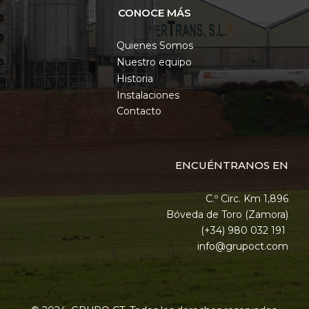
CONOCE MÁS
Quienes Somos
Nuestro equipo
Historia
Instalaciones
Contacto
ENCUÉNTRANOS EN
C.º Circ. Km 1,896
Bóveda de Toro (Zamora)
(+34) 980 032 191
info@grupoct.com