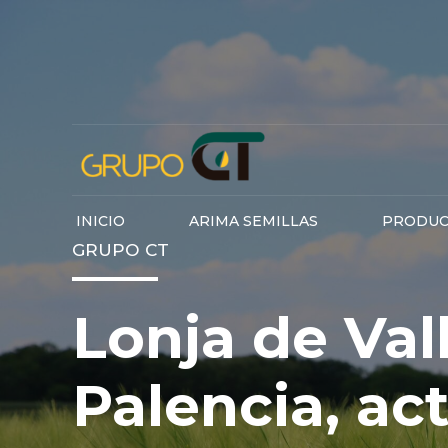
INICIO
ARIMA SEMILLAS
PRODUC
GRUPO CT
Lonja de Val
Palencia, ac