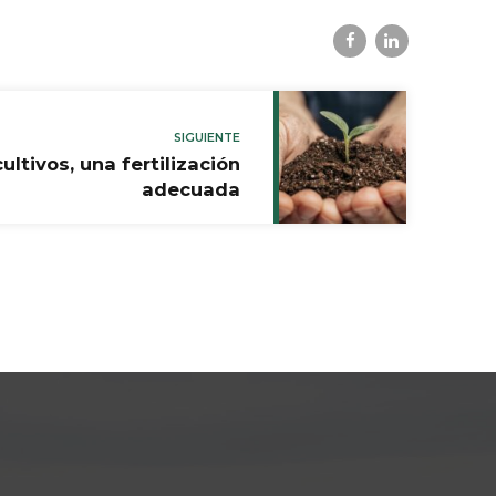
SIGUIENTE
ltivos, una fertilización
adecuada