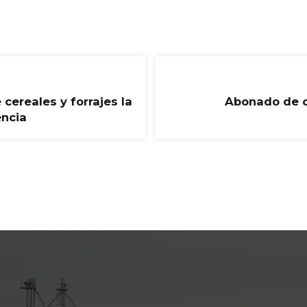
 cereales y forrajes la
Abonado de cu
encia