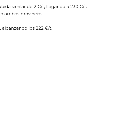
ida similar de 2 €/t, llegando a 230 €/t.
en ambas provincias.
, alcanzando los 222 €/t.