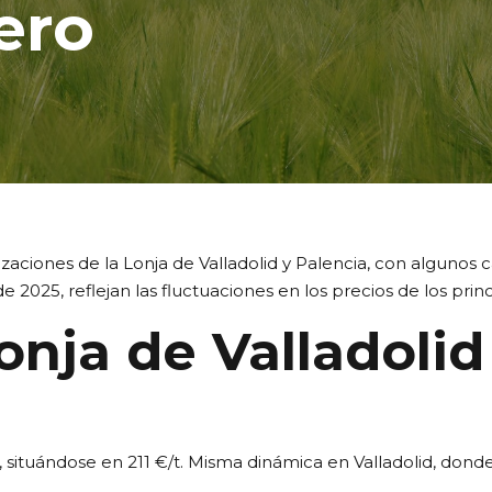
ero
aciones de la Lonja de Valladolid y Palencia, con algunos
e 2025, reflejan las fluctuaciones en los precios de los prin
onja de Valladolid
t, situándose en 211 €/t. Misma dinámica en Valladolid, do