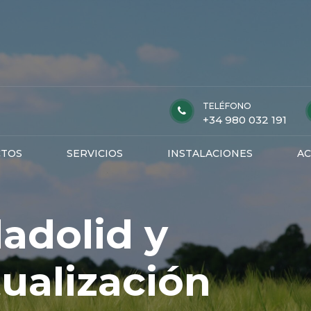
TELÉFONO
+34 980 032 191
TOS
SERVICIOS
INSTALACIONES
AC
ladolid y
tualización