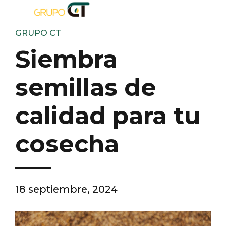
GRUPO CT
Siembra
semillas de
calidad para tu
cosecha
18 septiembre, 2024