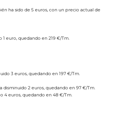
ién ha sido de 5 euros, con un precio actual de
do 1 euro, quedando en 219 €/Tm.​
nuido 3 euros, quedando en 197 €/Tm.​
ha disminuido 2 euros, quedando en 97 €/Tm.​
ido 4 euros, quedando en 48 €/Tm.