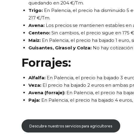
quedando en 204 €/Tm.​
Trigo:
En Palencia, el precio ha disminuido 5 e
217 €/Tm.​
Avena:
Los precios se mantienen estables en a
Centeno:
Sin cambios, el precio sigue en 175 
Maíz:
En Palencia, el precio ha bajado 1 euro, 
Guisantes, Girasol y Colza:
No hay cotización 
Forrajes:
Alfalfa:
En Palencia, el precio ha bajado 3 eur
Veza:
El precio ha bajado 2 euros en ambas pro
Avena (forraje):
En Palencia, el precio ha baja
Paja:
En Palencia, el precio ha bajado 4 euros
Descubre nuestros servicios para agricultores