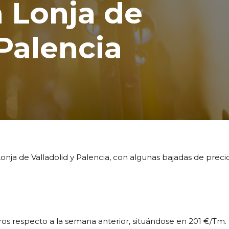
a Lonja de
 Palencia
onja de Valladolid y Palencia, con algunas bajadas de precio
ros respecto a la semana anterior, situándose en 201 €/Tm.