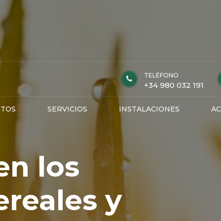
TELÉFONO
+34 980 032 191
TOS
SERVICIOS
INSTALACIONES
AC
en los
ereales y