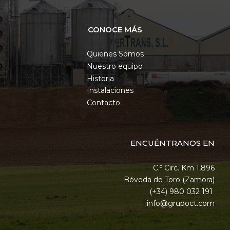
CONOCE MÁS
Quienes Somos
Nuestro equipo
Historia
Instalaciones
Contacto
ENCUÉNTRANOS EN
C.º Circ. Km 1,896
Bóveda de Toro (Zamora)
(+34) 980 032 191
info@grupoct.com