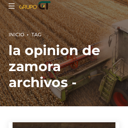
INICIO
TAG
la opinion de
zamora
archivos -