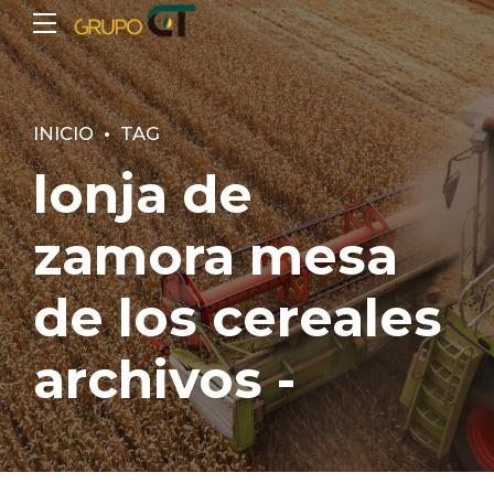
INICIO
TAG
lonja de
zamora mesa
de los cereales
archivos -