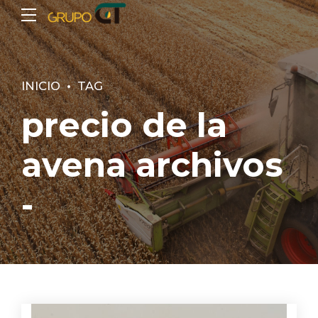
INICIO
TAG
precio de la
avena archivos
-