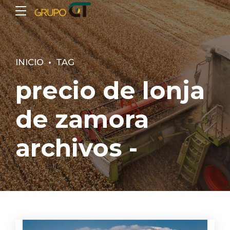
INICIO
TAG
precio de lonja
de zamora
archivos -