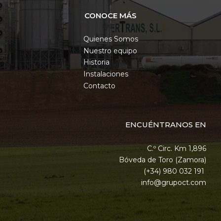
CONOCE MÁS
Quienes Somos
Nuestro equipo
Historia
Instalaciones
Contacto
ENCUÉNTRANOS EN
C.º Circ. Km 1,896
Bóveda de Toro (Zamora)
(+34) 980 032 191
info@grupoct.com