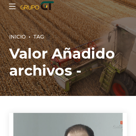
INICIO
TAG
Valor Añadido
archivos -