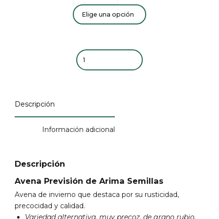
Quantity
Descripción
Información adicional
Descripción
Avena Previsión de Arima Semillas
Avena de invierno que destaca por su rusticidad,
precocidad y calidad.
Variedad alternativa, muy precoz,
de grano rubio.