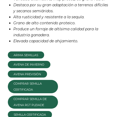
Destaca por su
gran adaptación a terrenos difíciles
y secanos semiáridos.
Alta rusticidad y resistente a la sequía.
Grano de alto contenido proteico.
Produce un forraje de altísima calidad
para la
industria ganadera.
Elevada capacidad de ahijamiento.
ARIMA SEMILLAS
AVENA DE INVIERNO
AVENA PREVISIÓN
COMPRAR SEMILLA
CERTIFICADA
COMPRAR SEMILLA DE
AVENA RGT PLEIADE
SEMILLA CERTIFICADA