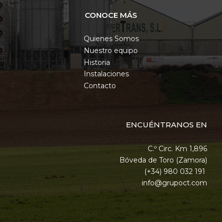
CONOCE MÁS
Quienes Somos
Nuestro equipo
Historia
Instalaciones
Contacto
ENCUÉNTRANOS EN
C.º Circ. Km 1,896
Bóveda de Toro (Zamora)
(+34) 980 032 191
info@grupoct.com