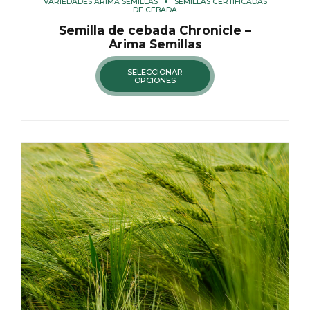
VARIEDADES ARIMA SEMILLAS
SEMILLAS CERTIFICADAS
DE CEBADA
Semilla de cebada Chronicle –
Arima Semillas
SELECCIONAR
OPCIONES