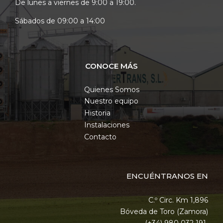
De lunes a viernes de 9:00 a 19:00.
Sábados de 09:00 a 14:00
CONOCE MÁS
Quienes Somos
Nuestro equipo
Historia
Instalaciones
Contacto
ENCUÉNTRANOS EN
C.º Circ. Km 1,896
Bóveda de Toro (Zamora)
(+34) 980 032 191