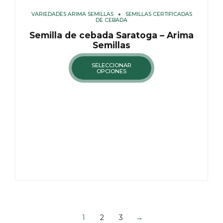
VARIEDADES ARIMA SEMILLAS
SEMILLAS CERTIFICADAS
DE CEBADA
Semilla de cebada Saratoga – Arima
Semillas
SELECCIONAR
OPCIONES
1
2
3
→