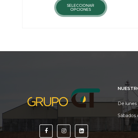
SELECCIONAR
OPCIONES
NUESTR
De lunes 
Sábados 