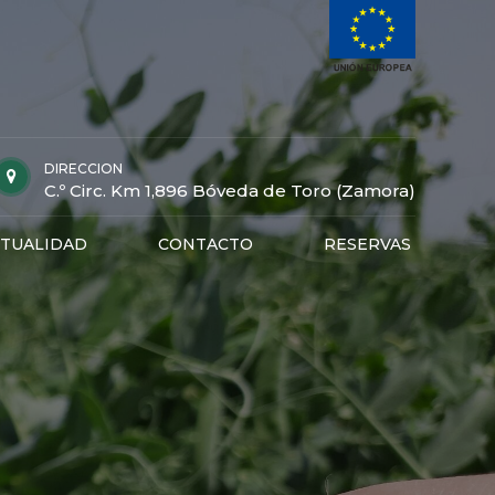
DIRECCION
C.º Circ. Km 1,896 Bóveda de Toro (Zamora)
TUALIDAD
CONTACTO
RESERVAS