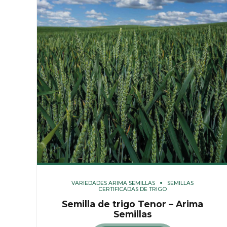
VARIEDADES ARIMA SEMILLAS
SEMILLAS
CERTIFICADAS DE TRIGO
Semilla de trigo Tenor – Arima
Semillas