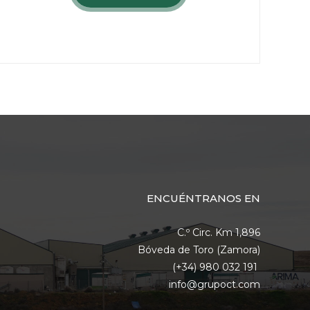
ENCUÉNTRANOS EN
C.º Circ. Km 1,896
Bóveda de Toro (Zamora)
(+34) 980 032 191
info@grupoct.com