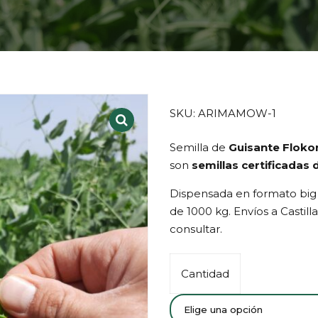
SKU: ARIMAMOW-1
Semilla de
Guisante Floko
son
semillas certificadas 
Dispensada en formato big
de 1000 kg. Envíos a Castill
consultar.
Cantidad