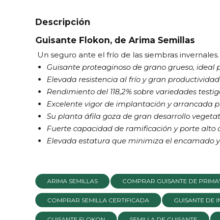
Descripción
Guisante Flokon, de Arima Semillas
Un seguro ante el frío de las siembras invernales.
Guisante proteaginoso de grano grueso, ideal
Elevada
resistencia al frío y gran productivida
Rendimiento del 118,2% sobre
variedades testig
Excelente vigor de implantación y arrancada
p
Su planta áfila goza de gran
desarrollo vegetat
Fuerte capacidad de
ramificación y porte alto d
Elevada estatura que minimiza el encamado 
ARIMA SEMILLAS
COMPRAR GUISANTE DE PRIM
COMPRAR SEMILLA CERTIFICADA
GUISANTE DE 
GUISANTE FLOKON
SEMILLA DE GUISANTE