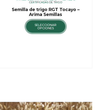
CERTIFICADAS DE TRIGO
Semilla de trigo RGT Tocayo –
Arima Semillas
SELECCIONAR
OPCIONES