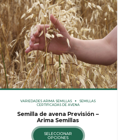
VARIEDADES ARIMA SEMILLAS
SEMILLAS
CERTIFICADAS DE AVENA
Semilla de avena Previsión –
Arima Semillas
SELECCIONAR
OPCIONES