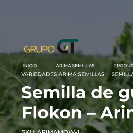
INICIO
ARIMA SEMILLAS
PRODUC
VARIEDADES ARIMA SEMILLAS
SEMILL
Semilla de g
Flokon – Ari
SKU: ARIMAMOW-1