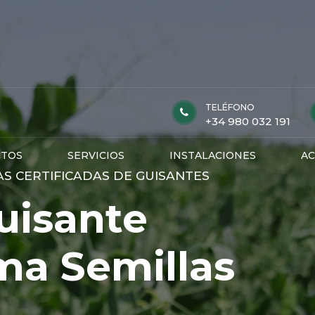
TELÉFONO
+34 980 032 191
TOS
SERVICIOS
INSTALACIONES
AC
AS CERTIFICADAS DE GUISANTES
uisante
ma Semillas